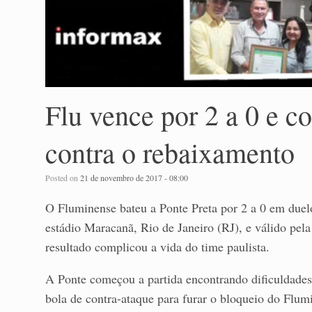
Flu vence por 2 a 0 e c
contra o rebaixamento
Posted on
21 de novembro de 2017 - 08:00
O Fluminense bateu a Ponte Preta por 2 a 0 em duelo
estádio Maracanã, Rio de Janeiro (RJ), e válido pel
resultado complicou a vida do time paulista.
A Ponte começou a partida encontrando dificuldades
bola de contra-ataque para furar o bloqueio do Flum