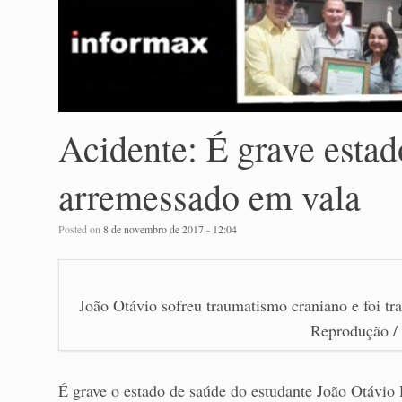
Acidente: É grave esta
arremessado em vala
Posted on
8 de novembro de 2017 - 12:04
João Otávio sofreu traumatismo craniano e foi tr
Reprodução / 
É grave o estado de saúde do estudante João Otávio 