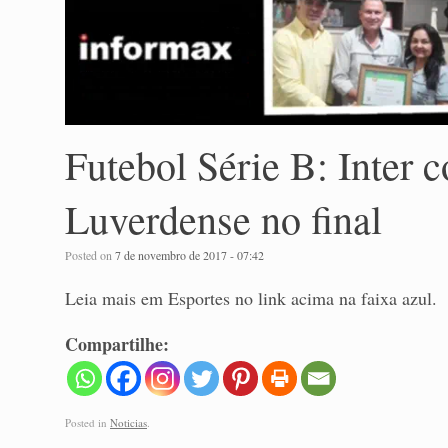
Futebol Série B: Inter
Luverdense no final
Posted on
7 de novembro de 2017 - 07:42
Leia mais em Esportes no link acima na faixa azul.
Compartilhe:
Posted in
Noticias
.