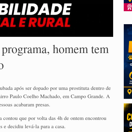
e programa, homem tem
o
bada após ser dopado por uma prostituta dentro de
bairro Paulo Coelho Machado, em Campo Grande. A
pessoas acabaram presas.
a contou que por volta das 4h de ontem encontrou
e decidiu levá-la para a casa.