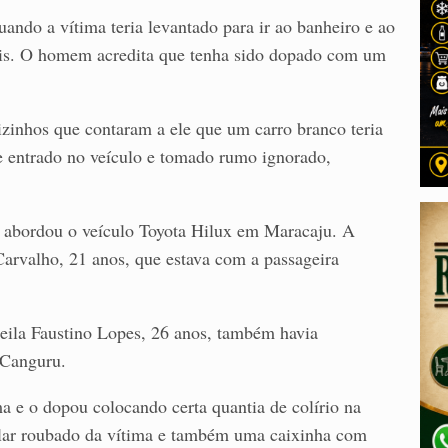
ando a vítima teria levantado para ir ao banheiro e ao
ois. O homem acredita que tenha sido dopado com um
izinhos que contaram a ele que um carro branco teria
 e entrado no veículo e tomado rumo ignorado,
) abordou o veículo Toyota Hilux em Maracaju. A
arvalho, 21 anos, que estava com a passageira
eila Faustino Lopes, 26 anos, também havia
 Canguru.
ma e o dopou colocando certa quantia de colírio na
lular roubado da vítima e também uma caixinha com