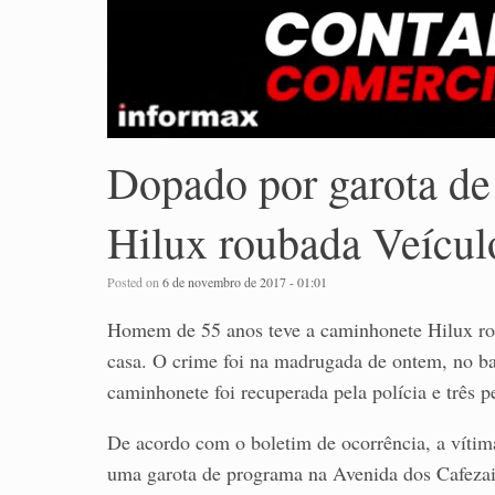
Dopado por garota d
Hilux roubada Veícul
Posted on
6 de novembro de 2017 - 01:01
Homem de 55 anos teve a caminhonete Hilux rou
casa. O crime foi na madrugada de ontem, no 
caminhonete foi recuperada pela polícia e três 
De acordo com o boletim de ocorrência, a vítim
uma garota de programa na Avenida dos Cafezais 