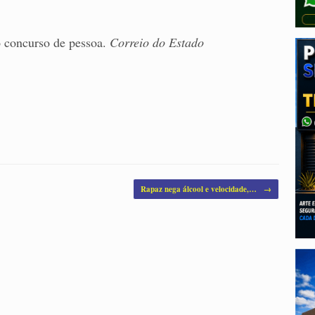
o concurso de pessoa.
Correio do Estado
Rapaz nega álcool e velocidade,…
→