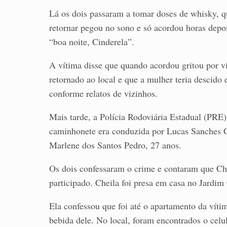
Lá os dois passaram a tomar doses de whisky, qu
retornar pegou no sono e só acordou horas dep
“boa noite, Cinderela”.
A vítima disse que quando acordou gritou por v
retornado ao local e que a mulher teria descido
conforme relatos de vizinhos.
Mais tarde, a Polícia Rodoviária Estadual (PRE
caminhonete era conduzida por Lucas Sanches C
Marlene dos Santos Pedro, 27 anos.
Os dois confessaram o crime e contaram que Ch
participado. Cheila foi presa em casa no Jardim
Ela confessou que foi até o apartamento da víti
bebida dele. No local, foram encontrados o ce