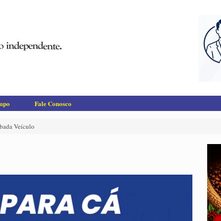
empo
Fale Conosco
bada Veículo