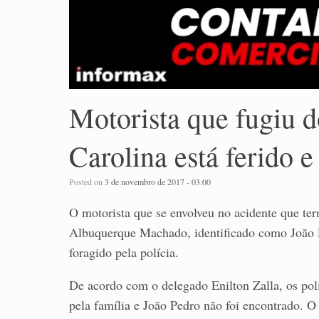
Motorista que fugiu d
Carolina está ferido e
Posted on
3 de novembro de 2017 - 03:00
O motorista que se envolveu no acidente que te
Albuquerque Machado, identificado como João P
foragido pela polícia.
De acordo com o delegado Enilton Zalla, os poli
pela família e João Pedro não foi encontrado. O 