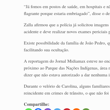
“Já fomos em postos de saúde, em hospitais e 
flagrante porque estaria embriagado”, disse o d
Zalla afirmou que a polícia já solicitou imagen
acidente e deve realizar novos exames periciais 
Existe possibilidade da família de João Pedro, 
facilitando sua ocultação.
A reportagem do Jornal Midiamax esteve no ende
próximo ao Parque das Nações Indígenas, área n
dizer que não estava autorizado a dar nenhuma i
Durante o velório de Carolina, alguns familiare
reincidente em crimes de trânsito, o que não foi
Compartilhe: