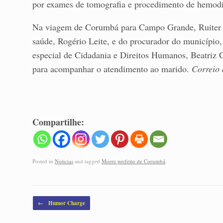
por exames de tomografia e procedimento de hemodinâ
Na viagem de Corumbá para Campo Grande, Ruiter v
saúde, Rogério Leite, e do procurador do município
especial de Cidadania e Direitos Humanos, Beatriz Ca
para acompanhar o atendimento ao marido.
Correio
Compartilhe:
Posted in
Noticias
and tagged
Morre prefeito de Corumbá
.
Post navigation
←
Humor Charge