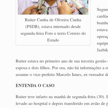
Segund
cardía
Ruiter Cunha de Oliveira Cunha
bombea
(PSDB), estava internado desde
estava
segunda-feira Foto e texto Correio do
operaç
Estado
equipe
Jazbik
Ruiter estava no primeiro ano de sua terceira gest
esposa e dois filhos. Por ora, não há informações a r
assume o vice-prefeito Marcelo Iunes, ex-vereador 
ENTENDA O CASO
Ruiter teve infarto na manhã de segunda-feira (30).
levado ao hospital e depois transferido em avião d