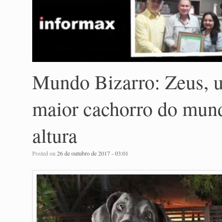
Mundo Bizarro: Zeus, 
maior cachorro do mun
altura
Posted on
26 de outubro de 2017 - 03:01