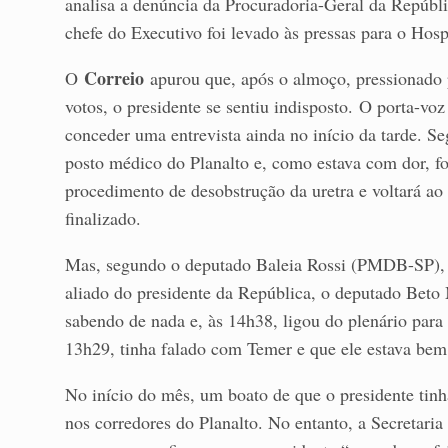
analisa a denúncia da Procuradoria-Geral da Repúblic
chefe do Executivo foi levado às pressas para o Hosp
Correio
O
apurou que, após o almoço, pressionado 
votos, o presidente se sentiu indisposto. O porta-voz
conceder uma entrevista ainda no início da tarde. S
posto médico do Planalto e, como estava com dor, fo
procedimento de desobstrução da uretra e voltará ao
finalizado.
Mas, segundo o deputado Baleia Rossi (PMDB-SP), T
aliado do presidente da República, o deputado Beto
sabendo de nada e, às 14h38, ligou do plenário para
13h29, tinha falado com Temer e que ele estava bem
No início do mês, um boato de que o presidente tinh
nos corredores do Planalto. No entanto, a Secretari