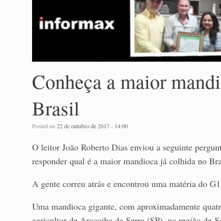
Conheça a maior mandio
Brasil
Posted on
22 de outubro de 2017 - 14:00
O leitor João Roberto Dias enviou a seguinte pergu
responder qual é a maior mandioca já colhida no Bras
A gente correu atrás e encontrou uma matéria do G1 
Uma mandioca gigante, com aproximadamente quatr
agricultor de Araçoiba da Serra (SP), na região de
S