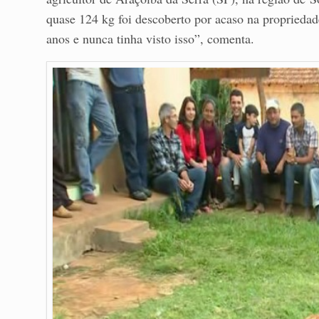
quase 124 kg foi descoberto por acaso na propriedad
anos e nunca tinha visto isso”, comenta.