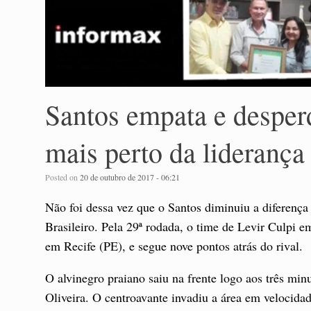
Santos empata e desperd
mais perto da liderança
Posted on
20 de outubro de 2017 - 06:21
Não foi dessa vez que o Santos diminuiu a diferença
Brasileiro. Pela 29ª rodada, o time de Levir Culpi e
em Recife (PE), e segue nove pontos atrás do rival.
O alvinegro praiano saiu na frente logo aos três mi
Oliveira. O centroavante invadiu a área em velocida