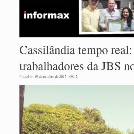
Cassilândia tempo real
trabalhadores da JBS no
Posted on
19 de outubro de 2017 - 09:42