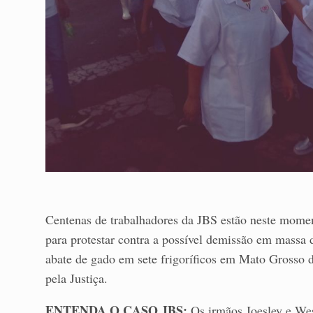
Centenas de trabalhadores da JBS estão neste momen
para protestar contra a possível demissão em massa 
abate de gado em sete frigoríficos em Mato Grosso 
pela Justiça.
ENTENDA O CASO JBS:
Os irmãos Joesley e Wes