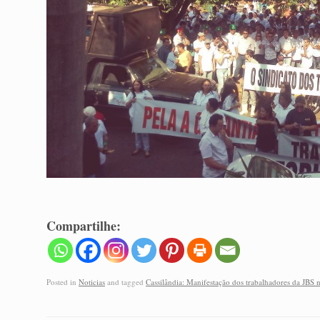
Compartilhe:
Posted in
Noticias
and tagged
Cassilândia: Manifestação dos trabalhadores da JBS 