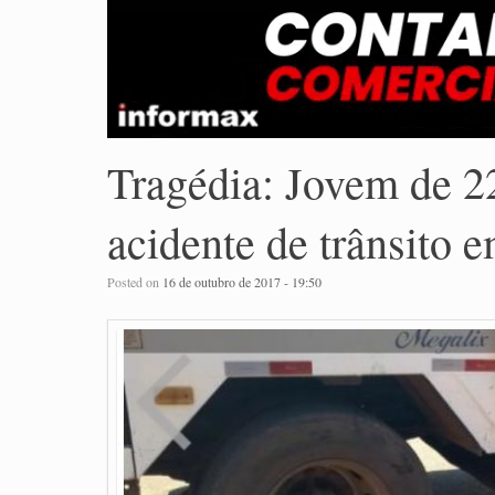
Tragédia: Jovem de 2
acidente de trânsito
Posted on
16 de outubro de 2017 - 19:50