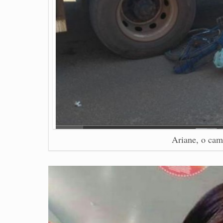
Ariane, o cami