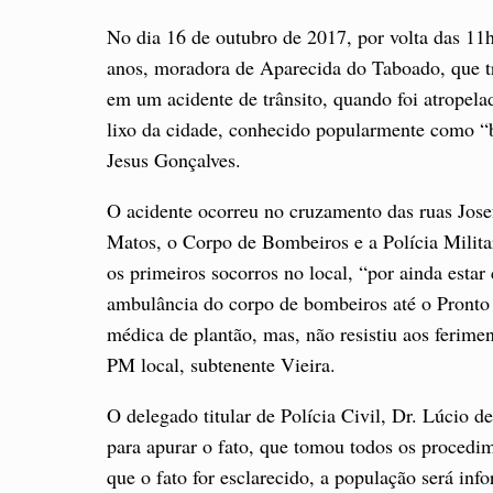
No dia 16 de outubro de 2017, por volta das 11
anos, moradora de Aparecida do Taboado, que t
em um acidente de trânsito, quando foi atropela
lixo da cidade, conhecido popularmente como “
Jesus Gonçalves.
O acidente ocorreu no cruzamento das ruas Jos
Matos, o Corpo de Bombeiros e a Polícia Milita
os primeiros socorros no local, “por ainda estar
ambulância do corpo de bombeiros até o Pronto S
médica de plantão, mas, não resistiu aos ferime
PM local, subtenente Vieira.
O delegado titular de Polícia Civil, Dr. Lúcio d
para apurar o fato, que tomou todos os procedim
que o fato for esclarecido, a população será inf