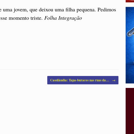
e uma jovem, que deixou uma filha pequena. Pedimos
esse momento triste.
Folha Integração
Cassilândia: Tapa-buracos nas ruas da…
→