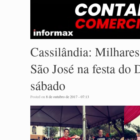
Cassilândia: Milhares
São José na festa do 
sábado
Posted on
8 de outubro de 2017 - 07:13