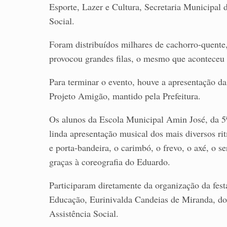
Esporte, Lazer e Cultura, Secretaria Municipal 
Social.
Foram distribuídos milhares de cachorro-quente,
provocou grandes filas, o mesmo que aconteceu
Para terminar o evento, houve a apresentação d
Projeto Amigão, mantido pela Prefeitura.
Os alunos da Escola Municipal Amin José, da 5ª
linda apresentação musical dos mais diversos ri
e porta-bandeira, o carimbó, o frevo, o axé, o s
graças à coreografia do Eduardo.
Participaram diretamente da organização da fest
Educação, Eurinivalda Candeias de Miranda, d
Assistência Social.