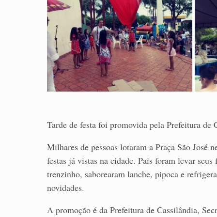
Tarde de festa foi promovida pela Prefeitura de 
Milhares de pessoas lotaram a Praça São José n
festas já vistas na cidade. Pais foram levar seu
trenzinho, saborearam lanche, pipoca e refriger
novidades.
A promoção é da Prefeitura de Cassilândia, Sec