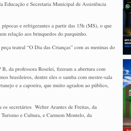
da Educação e Secretaria Municipal de Assistência
 pipocas e refrigerantes a partir das 15h (MS), o que
 em relação aos brinquedos do parquinho.
a peça teatral “O Dia das Crianças” com as meninas do
 B, da professora Roselei, fizeram a abertura com
tmos brasileiros, dentre eles o samba com mestre-sala
ertanejo e a capoeira, que muito agradou ao público,
a os secretários Welter Arantes de Freitas, da
o Turismo e Cultura, e Carmem Montelo, da