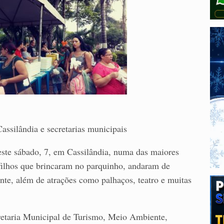
Cassilândia e secretarias municipais
este sábado, 7, em Cassilândia, numa das maiores
s filhos que brincaram no parquinho, andaram de
ante, além de atrações como palhaços, teatro e muitas
retaria Municipal de Turismo, Meio Ambiente,