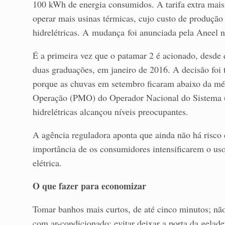
100 kWh de energia consumidos. A tarifa extra mais 
operar mais usinas térmicas, cujo custo de produção
hidrelétricas. A mudança
foi anunciada pela Aneel na
É a primeira vez que o patamar 2 é acionado, desde
duas graduações, em janeiro de 2016. A decisão foi 
porque as chuvas em setembro ficaram abaixo da mé
Operação (PMO) do Operador Nacional do Sistema (O
hidrelétricas alcançou níveis preocupantes.
A agência reguladora aponta que ainda não há risco 
importância de os consumidores intensificarem o uso
elétrica.
O que fazer para economizar
Tomar banhos mais curtos, de até cinco minutos; não
com ar-condicionado; evitar deixar a porta da gelad