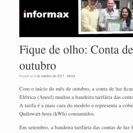
Fique de olho: Conta de
outubro
Posted on
2 de outubro de 2017 - 08:04
Com o início do mês de outubro, a conta de luz fic
Elétrica (Aneel) mudou a bandeira tarifária das cont
A tarifa é a mais cara do modelo e representa a cob
Quilowatt-hora (kWh) consumidos.
Em setembro, a bandeira tarifária das contas de luz 