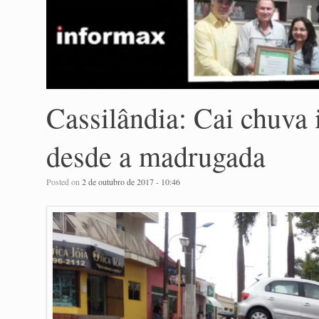
Cassilândia: Cai chuva i
desde a madrugada
Posted on
2 de outubro de 2017 - 10:46