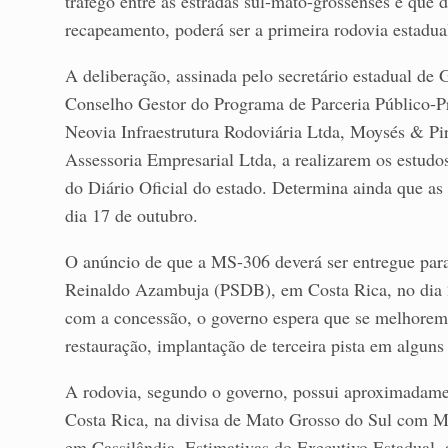
tráfego entre as estradas sul-mato-grossenses e que
recapeamento, poderá ser a primeira rodovia estadual
A deliberação, assinada pelo secretário estadual de 
Conselho Gestor do Programa de Parceria Público-Pr
Neovia Infraestrutura Rodoviária Ltda, Moysés & P
Assessoria Empresarial Ltda, a realizarem os estudos 
do Diário Oficial do estado. Determina ainda que 
dia 17 de outubro.
O anúncio de que a MS-306 deverá ser entregue para 
Reinaldo Azambuja (PSDB), em Costa Rica, no dia 2
com a concessão, o governo espera que se melhorem 
restauração, implantação de terceira pista em alguns
A rodovia, segundo o governo, possui aproximadam
Costa Rica, na divisa de Mato Grosso do Sul com M
em Cassilândia. Estimativas do Executivo Estadual, 