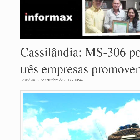
Cassilândia: MS-306 pod
três empresas promove
Posted on
27 de setembro de 2017 - 18:44