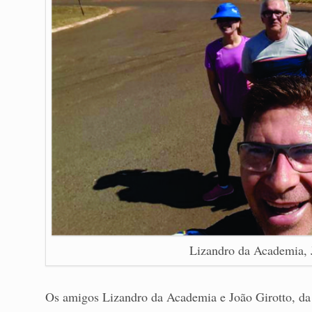
Lizandro da Academia, 
Os amigos Lizandro da Academia e João Girotto, da