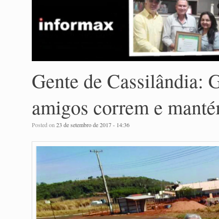
Gente de Cassilândia: G
amigos correm e manté
Posted on
23 de setembro de 2017 - 14:36