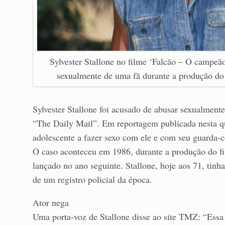
Sylvester Stallone no filme ‘Falcão – O campeã
sexualmente de uma fã durante a produção do
Sylvester Stallone foi acusado de abusar sexualmente
“The Daily Mail”. Em reportagem publicada nesta quin
adolescente a fazer sexo com ele e com seu guarda-
O caso aconteceu em 1986, durante a produção do 
lançado no ano seguinte. Stallone, hoje aos 71, tin
de um registro policial da época.
Ator nega
Uma porta-voz de Stallone disse ao site TMZ: “Essa é