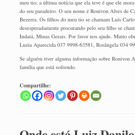
meu tio; a última notícia que ela teve é que ele mo
do seu paradeiro. O seu nome é Ronivon Alves de Ca
Bezerra. Os filhos do meu tio se chamam Luís Carlo
desesperadamente procurando pelo seu filho se cha
Indaiá, Minas Gerais. Por favor nos ajude. Muito ob
Luzia Aparecida 037 9998-63581, Rosângela 034 9
Se alguém tiver alguma informação sobre Ronivon Al
família que está sofrendo.
Compartilhe:
Onde está Luiz Danil