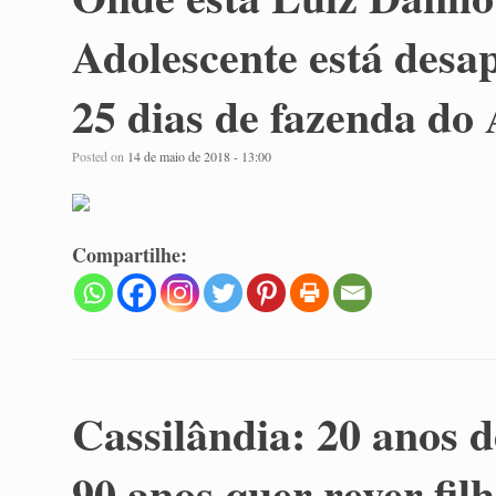
Adolescente está desa
25 dias de fazenda do
Posted on
14 de maio de 2018 - 13:00
Compartilhe:
Cassilândia: 20 anos 
90 anos quer rever fil