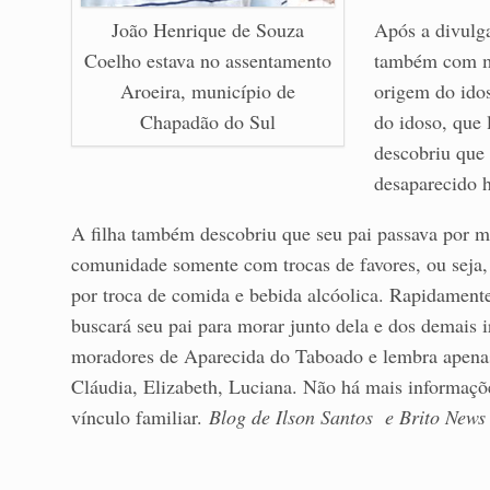
João Henrique de Souza
Após a divulga
Coelho estava no assentamento
também com mo
Aroeira, município de
origem do idos
Chapadão do Sul
do idoso, que 
descobriu que 
desaparecido 
A filha também descobriu que seu pai passava por mui
comunidade somente com trocas de favores, ou seja, 
por troca de comida e bebida alcóolica. Rapidamente
buscará seu pai para morar junto dela e dos demais 
moradores de Aparecida do Taboado e lembra apena
Cláudia, Elizabeth, Luciana. Não há mais informaçõ
vínculo familiar.
Blog de Ilson Santos e Brito News