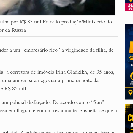
 filha por R$ 85 mil Foto: Reprodução/Ministério do
ior da Rússia
der a um “empresário rico” a virgindade da filha, de
a, a corretora de imóveis Irina Gladkikh, de 35 anos,
 e uma amiga para negociar a primeira noite da
de R$ 85 mil.
a um policial disfarçado. De acordo com o “Sun”,
resa em flagrante em um restaurante. Suspeita-se que a
policial. A adolescente foi entregue a uma assistente