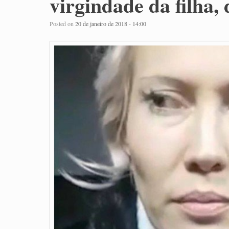
virgindade da filha,
Posted on
20 de janeiro de 2018 - 14:00