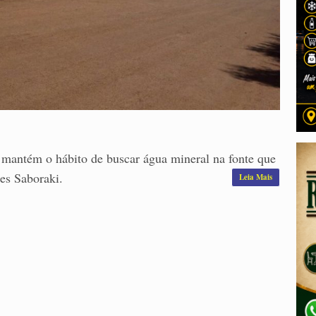
 mantém o hábito de buscar água mineral na fonte que
tes Saboraki.
Leia Mais