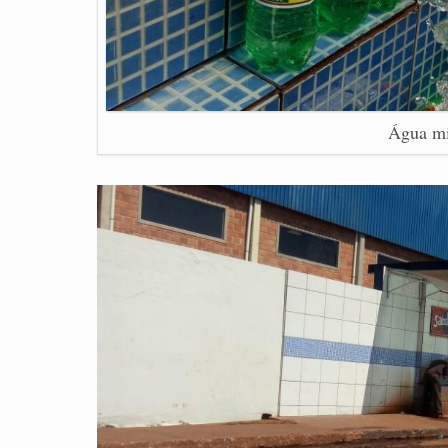
Água mi