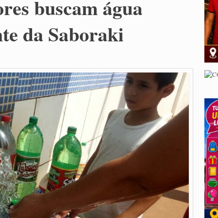
ores buscam água
nte da Saboraki