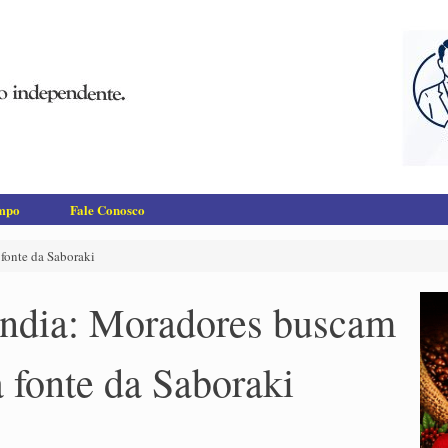
empo
Fale Conosco
fonte da Saboraki
ândia: Moradores buscam
a fonte da Saboraki