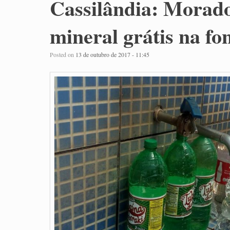
Cassilândia: Morad
mineral grátis na fo
Posted on
13 de outubro de 2017 - 11:45