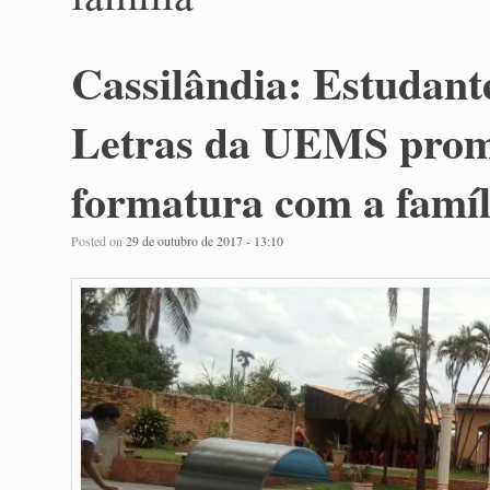
Cassilândia: Estudant
Letras da UEMS prom
formatura com a famíl
Posted on
29 de outubro de 2017 - 13:10