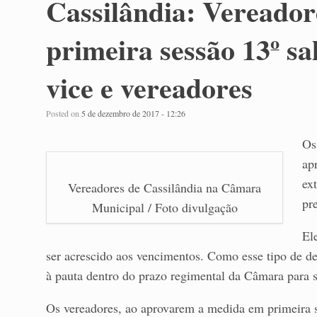
Cassilândia: Vereado
primeira sessão 13º sal
vice e vereadores
Posted on
5 de dezembro de 2017 - 12:26
Os
ap
ex
Vereadores de Cassilândia na Câmara
pre
Municipal / Foto divulgação
El
ser acrescido aos vencimentos. Como esse tipo de de
à pauta dentro do prazo regimental da Câmara para s
Os vereadores, ao aprovarem a medida em primeira