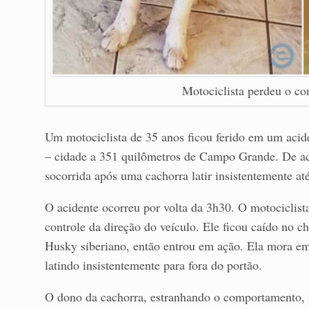
Motociclista perdeu o con
Um motociclista de 35 anos ficou ferido em um aci
– cidade a 351 quilômetros de Campo Grande. De a
socorrida após uma cachorra latir insistentemente até
O acidente ocorreu por volta da 3h30. O motociclist
controle da direção do veículo. Ele ficou caído no c
Husky siberiano, então entrou em ação. Ela mora em
latindo insistentemente para fora do portão.
O dono da cachorra, estranhando o comportamento, fo