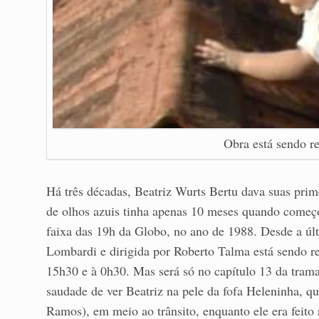
Obra está sendo r
Há três décadas, Beatriz Wurts Bertu dava suas pri
de olhos azuis tinha apenas 10 meses quando começo
faixa das 19h da Globo, no ano de 1988. Desde a últ
Lombardi e dirigida por Roberto Talma está sendo re
15h30 e à 0h30. Mas será só no capítulo 13 da trama,
saudade de ver Beatriz na pele da fofa Heleninha, q
Ramos), em meio ao trânsito, enquanto ele era feito