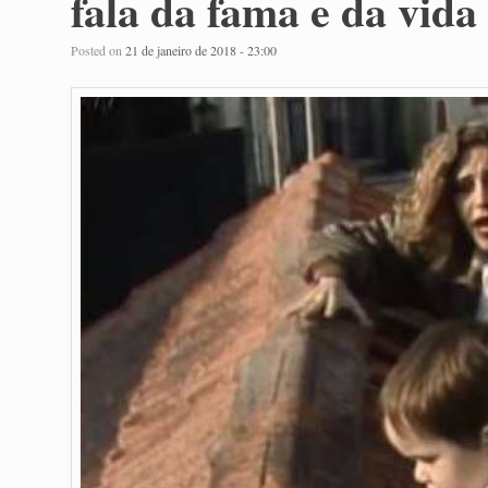
fala da fama e da vida
Posted on
21 de janeiro de 2018 - 23:00