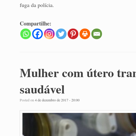
fuga da polícia.
Compartilhe:
Mulher com útero tra
saudável
Posted on
4 de dezembro de 2017 - 20:00