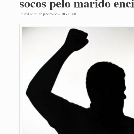
socos pelo marido en
Posted on
21 de janeiro de 2018 - 13:00