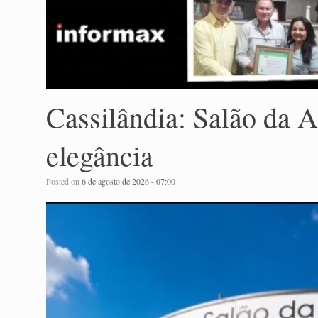
Cassilândia: Salão da A
elegância
Posted on
6 de agosto de 2026 - 07:00