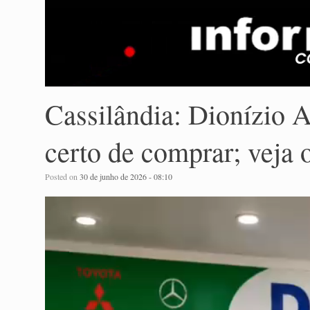
Cassilândia: Dionízio A
certo de comprar; veja 
Posted on
30 de junho de 2026 - 08:10
Tocador
de
vídeo